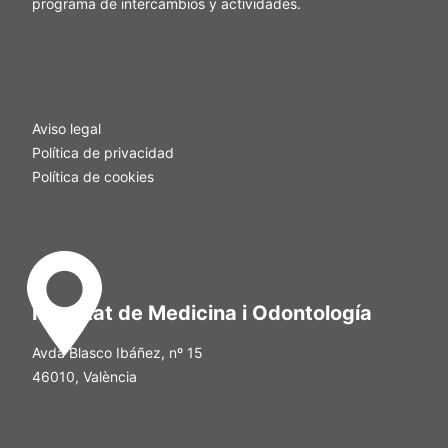
programa de intercambios y actividades.
Aviso legal
Política de privacidad
Política de cookies
Facultat de Medicina i Odontología
Avda Blasco Ibáñez, nº 15
46010, València