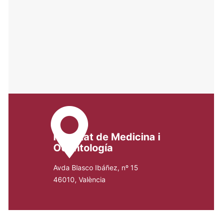
Facultat de Medicina i
Odontología
Avda Blasco Ibáñez, nº 15
46010, València