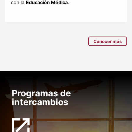
con la
Educación Médica
.
Conocer más
Programas de
intercambios